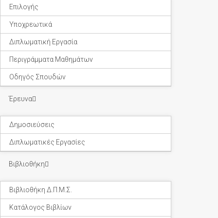
Επιλογής
Υποχρεωτικά
Διπλωματική Εργασία
Περιγράμματα Μαθημάτων
Οδηγός Σπουδών
Έρευνα
Δημοσιεύσεις
Διπλωματικές Εργασίες
Βιβλιοθήκη
Βιβλιοθήκη Δ.Π.Μ.Σ.
Κατάλογος Βιβλίων