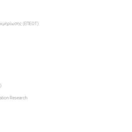
Τεκμηρίωσης (ΕΠΕΟΤ)
)
ation Research